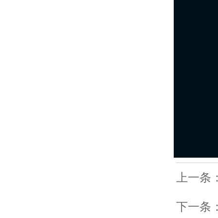
00:00
/
0
上一条
下一条