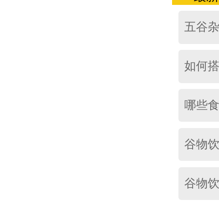
五谷杂
如何
哪些
谷物
谷物