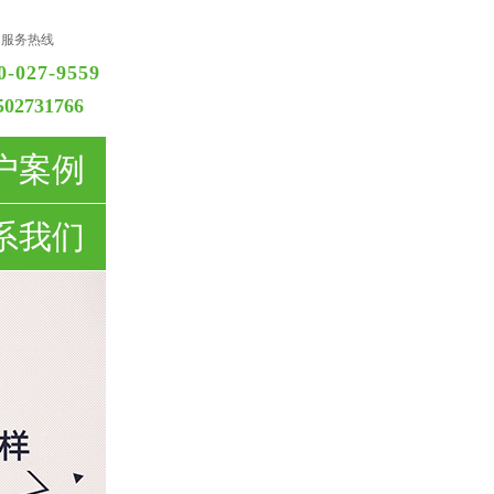
国服务热线
0-027-9559
502731766
户案例
系我们