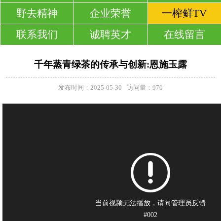
野去精神
企业荣誉
一榨鲜TV
联系我们
诚聘英才
在线留言
千年蒸青绿茶的传承与创新:恩施玉露
发布时间：2025-05-30
访问量：970
当前视频无法播放，请向管理员反馈
#002