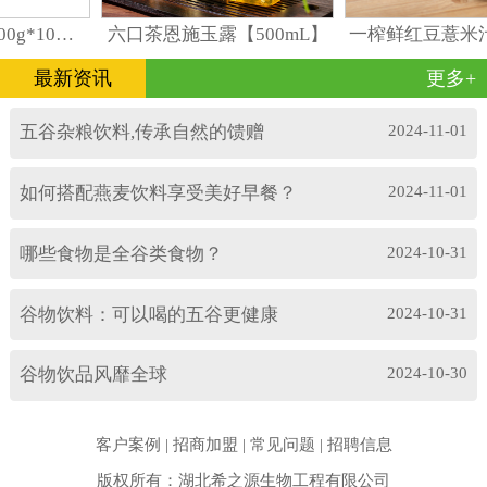
一榨鲜谷物饮料300g*10瓶礼盒装
六口茶恩施玉露【500mL】
一榨鲜红豆薏米汁
最新资讯
更多+
五谷杂粮饮料,传承自然的馈赠
2024-11-01
如何搭配燕麦饮料享受美好早餐？
2024-11-01
哪些食物是全谷类食物？
2024-10-31
谷物饮料：可以喝的五谷更健康
2024-10-31
谷物饮品风靡全球
2024-10-30
客户案例
|
招商加盟
|
常见问题
|
招聘信息
版权所有：湖北希之源生物工程有限公司