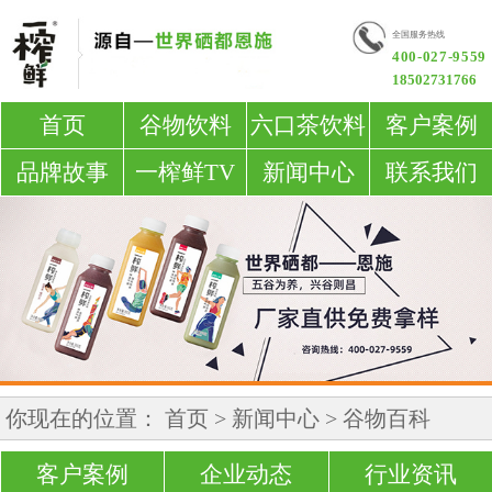
全国服务热线
400-027-9559
18502731766
首页
谷物饮料
六口茶饮料
客户案例
品牌故事
一榨鲜TV
新闻中心
联系我们
你现在的位置：
首页
>
新闻中心
>
谷物百科
客户案例
企业动态
行业资讯