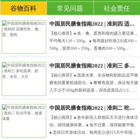
谷物百科
常见问题
社会责任
中国居民膳食指南2022 | 准则四 适量吃鱼、禽、蛋、瘦肉
【核心推荐】● 鱼、禽、蛋类和瘦肉摄入要适量，
平均每天120～200g。● 每周最好吃鱼2次或300～
500g，蛋类300～350g，畜禽肉300～500g...
中国居民膳食指南2022 | 准则三 多吃蔬果、奶类、全谷、大豆
【核心推荐】● 蔬菜水果、全谷物和奶制品是平衡
膳食的重要组成部分。● 餐餐有蔬菜，保证每天摄
入不少于300g的新鲜蔬菜，深色蔬菜应占1/2。●
天天吃水果...
中国居民膳食指南2022 | 准则二 吃动平衡，健康体重
【核心推荐】● 各年龄段人群都应天天进行身体活
动，保持健康体重。● 食不过量，保持能量平衡。
● 坚持日常身体活动，每周至少进行5天中等强度
身体活动，累计1...